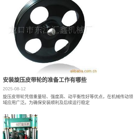
安装旋压皮带轮的准备工作有哪些
2025-08-12
旋压皮带轮凭借重量轻、强度高、动平衡性好等优点，在机械传动领
域应用广泛。为确保安装顺利及后续运行稳定