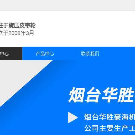
注于旋压皮带轮
立于2008年3月
中心
产品中心
联系我们