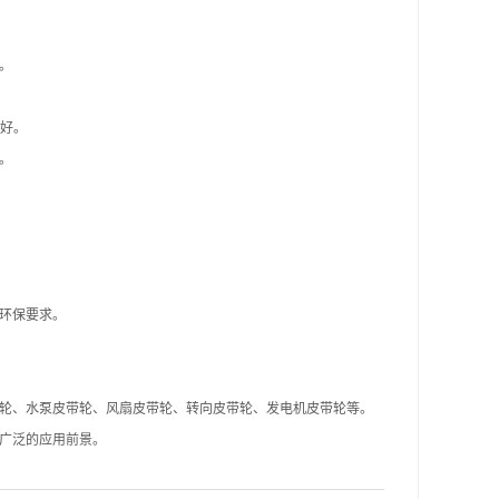
。
性好。
。
环保要求。
轮、水泵皮带轮、风扇皮带轮、转向皮带轮、发电机皮带轮等。
广泛的应用前景。