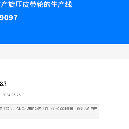
么？
024-06-25
工精度，CNC机床的公差可以小至±0.004毫米，确保后面的产