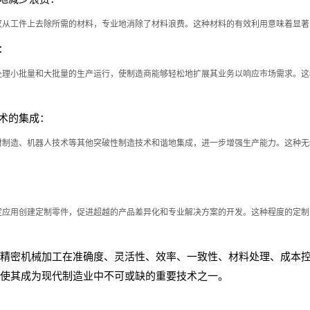
仅从工件上去除所需的材料，专业地消除了材料浪费。这种材料的有效利用意味着显著
：
处理小批量和大批量的生产运行，使制造商能够轻松地扩展其业务以响应市场需求。这
。
技术的集成：
材制造、机器人技术等其他突破性制造技术和谐地集成，进一步增强生产能力。这种无
。
定应用创建定制零件，促进超越的产品差异化和专业解决方案的开发。这种程度的定制
精密机械加工在准确度、灵活性、效率、一致性、材料处理、成本
使其成为现代制造业中不可或缺的重要技术之一。