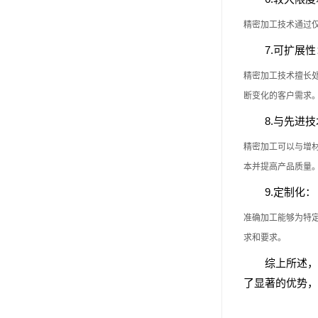
精密加工技术通过
7.可扩展性
精密加工技术擅长
断变化的客户需求
8.与先进
精密加工可以与增
本并提高产品质量
9.定制化：
准确加工能够为特
求和要求。
综上所述，
了显著的优势，