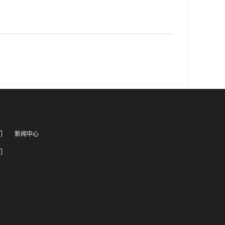
们
新闻中心
们