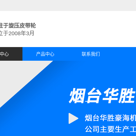
注于旋压皮带轮
立于2008年3月
中心
产品中心
联系我们