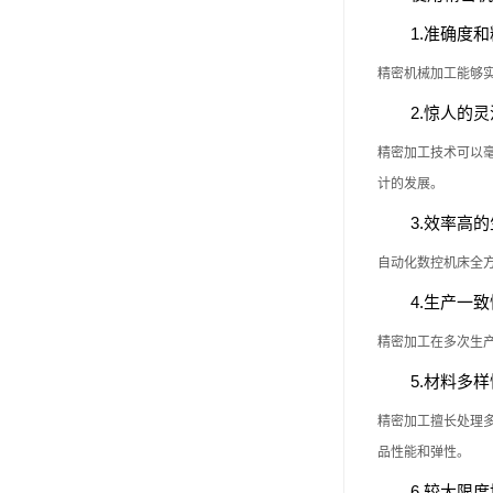
1.准确度
精密机械加工能够实
2.惊人的
精密加工技术可以
计的发展。
3.效率高
自动化数控机床全
4.生产一
精密加工在多次生
5.材料多
精密加工擅长处理
品性能和弹性。
6.较大限