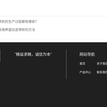
带轮的生产过程都有哪些？
些保养旋压皮带轮的方法
"精益求精，诚信为本"
网站导航
首页
关于我
产品中心
联系我